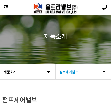
제품소개
제품소개
펌프제어밸브
펌프제어밸브