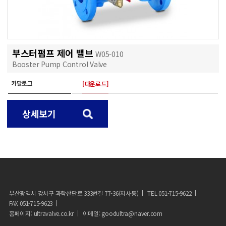
부스터펌프 제어 밸브
W05-010
Booster Pump Control Valve
카달로그
[다운로드]
상세보기
부산광역시 강서구 과학산단로 333번길 77-36(지사동)
TEL 051-715-9622
FAX 051-715-9623
홈페이지: ultravalve.co.kr
이메일: goodultra@naver.com