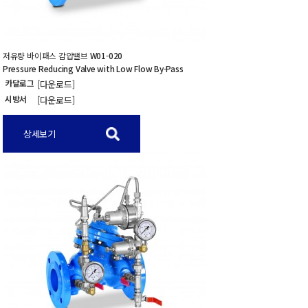
저유량 바이패스 감압밸브
W01-020
Pressure Reducing Valve with Low Flow By-Pass
카달로그
[다운로드]
시방서
[다운로드]
상세보기