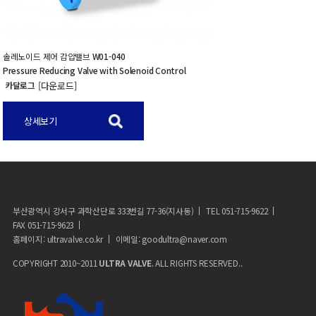
솔레노이드 제어 감압밸브
W01-040
Pressure Reducing Valve with Solenoid Control
카달로그
[다운로드]
상세보기
부산광역시 강서구 과학산단로 333번길 77-36(지사동)
TEL 051-715-9622
FAX 051-715-9623
홈페이지: ultravalve.co.kr
이메일: goodultra@naver.com
COPYRIGHT 2010~2011
ULTRA VALVE
. ALL RIGHTS RESERVED..