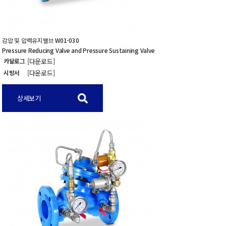
감압 및 압력유지밸브
W01-030
Pressure Reducing Valve and Pressure Sustaining Valve
카달로그
[다운로드]
시방서
[다운로드]
상세보기