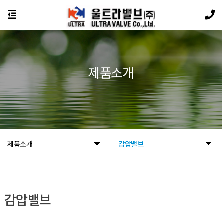
제품소개
제품소개
감압밸브
감압밸브