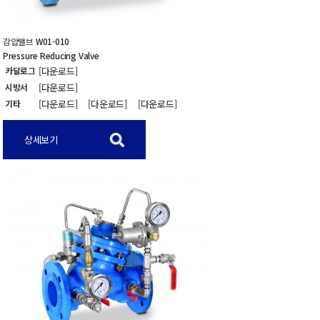
감압밸브
W01-010
Pressure Reducing Valve
카달로그
[다운로드]
시방서
[다운로드]
기타
[다운로드]
[다운로드]
[다운로드]
상세보기